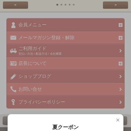
<
>
会員メニュー
メールマガジン登録・解除
ご利用ガイド
支払い方法 / 配送方法 / 会社概要
店長について
ショップブログ
お問い合せ
プライバシーポリシー
×
ホーム
カート
ページ先頭へ
夏クーポン