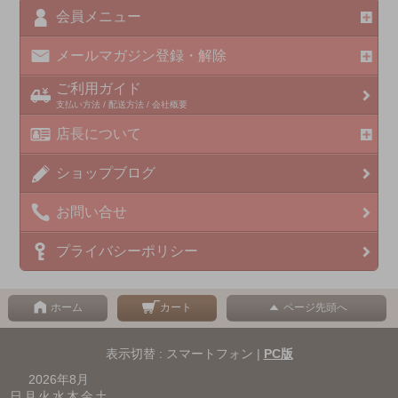
会員メニュー
メールマガジン登録・解除
ご利用ガイド
支払い方法 / 配送方法 / 会社概要
店長について
ショップブログ
お問い合せ
プライバシーポリシー
ホーム
カート
ページ先頭へ
表示切替 : スマートフォン |
PC版
2026年8月
日
月
火
水
木
金
土