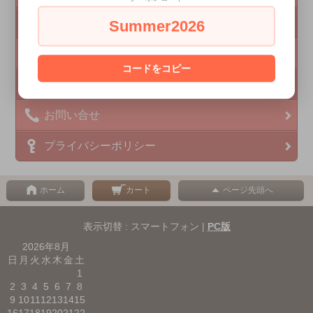
ご利用ガイド
Summer2026
支払い方法 / 配送方法 / 会社概要
店長について
コードをコピー
ショップブログ
お問い合せ
プライバシーポリシー
ホーム
カート
ページ先頭へ
表示切替 : スマートフォン |
PC版
2026年8月
日
月
火
水
木
金
土
1
2
3
4
5
6
7
8
9
10
11
12
13
14
15