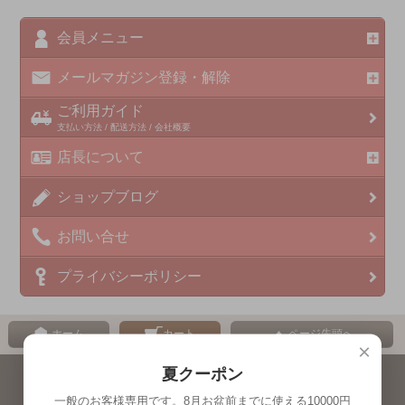
会員メニュー
メールマガジン登録・解除
ご利用ガイド
支払い方法 / 配送方法 / 会社概要
店長について
ショップブログ
お問い合せ
プライバシーポリシー
ホーム
カート
ページ先頭へ
×
夏クーポン
表示切替 : スマートフォン |
PC版
一般のお客様専用です。8月お盆前までに使える10000円