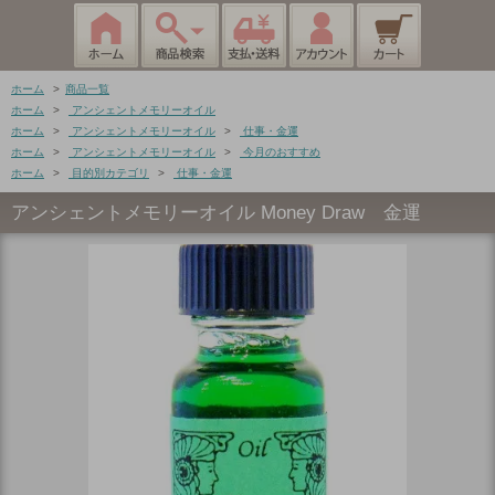
ホーム
>
商品一覧
ホーム
>
アンシェントメモリーオイル
ホーム
>
アンシェントメモリーオイル
>
仕事・金運
ホーム
>
アンシェントメモリーオイル
>
今月のおすすめ
ホーム
>
目的別カテゴリ
>
仕事・金運
アンシェントメモリーオイル Money Draw 金運