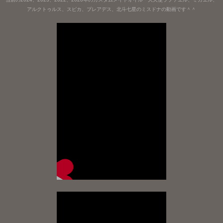
アルクトゥルス、スピカ、プレアデス、北斗七星のミスドナの動画です＾＾