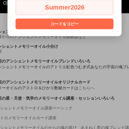
Summer2026
コードをコピー
シェントメモリーオイルが好きな皆様へ
様からのアンシェントメモリーオイル経験談など
ンシェントメモリーオイル小分け
類
店のアンシェントメモリーオイルブレンドいろいろ
ンシェントメモリーオイルのアトリエ虹色つむぎ式あなたの宇宙の魂ブ
店のアンシェントメモリーオイルオリジナルカード
リーオイルのアストロ＆ひかり数秘カードは
こちらへ
店の星・天使・気学のメモリーオイル講座・セッションいろいろ
ンシェントメモリーオイル講座ベーシック
ストロメモリーオイルカード講座
ンシェントメモリーオイル心からの魂の喜び あまねく星の魂ブレンド