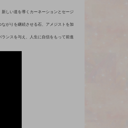
、新しい道を導くカーネーションとセージ
つながりを継続させる石、アメジストを加
バランスを与え、人生に自信をもって前進