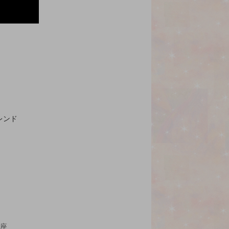
レンド
講座