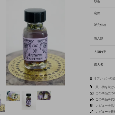
型番
定価
販売価格
購入数
入荷時期
購入者
オプションの
買い物を続け
この商品につ
この商品を友
レビューを見る
レビューを投