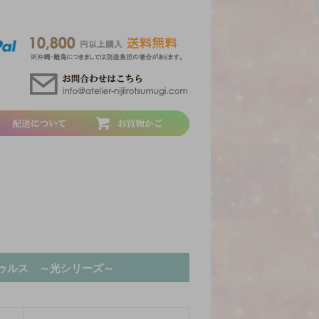
クトゥルス ～光シリーズ～