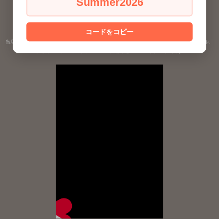
Summer2026
コードをコピー
当店の2024、2023、2022、2020年のカスタムメイドオイル＊大天使ラファエル、ミカエル、
アルクトゥルス、スピカ、プレアデス、北斗七星のミスドナの動画です＾＾