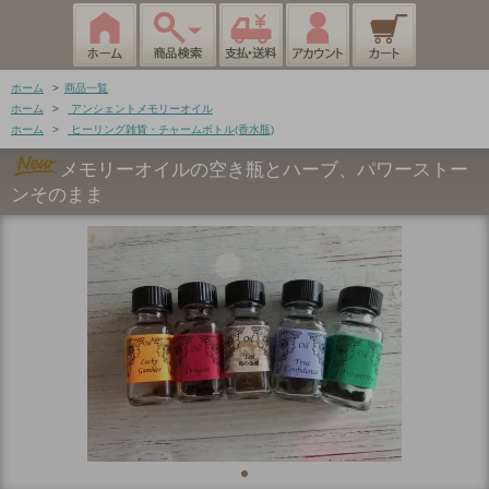
ホーム
>
商品一覧
ホーム
>
アンシェントメモリーオイル
ホーム
>
ヒーリング雑貨・チャームボトル(香水瓶)
メモリーオイルの空き瓶とハーブ、パワーストー
ンそのまま