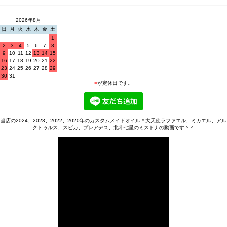
2026年8月
日
月
火
水
木
金
土
1
2
3
4
5
6
7
8
9
10
11
12
13
14
15
16
17
18
19
20
21
22
23
24
25
26
27
28
29
30
31
■
が定休日です。
当店の2024、2023、2022、2020年のカスタムメイドオイル＊大天使ラファエル、ミカエル、アル
クトゥルス、スピカ、プレアデス、北斗七星のミスドナの動画です＾＾