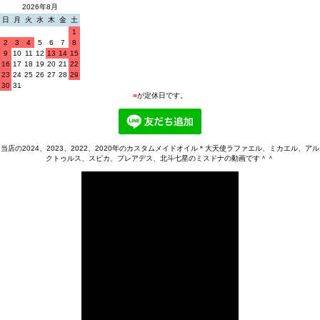
2026年8月
日
月
火
水
木
金
土
1
2
3
4
5
6
7
8
9
10
11
12
13
14
15
16
17
18
19
20
21
22
23
24
25
26
27
28
29
30
31
■
が定休日です。
当店の2024、2023、2022、2020年のカスタムメイドオイル＊大天使ラファエル、ミカエル、アル
クトゥルス、スピカ、プレアデス、北斗七星のミスドナの動画です＾＾