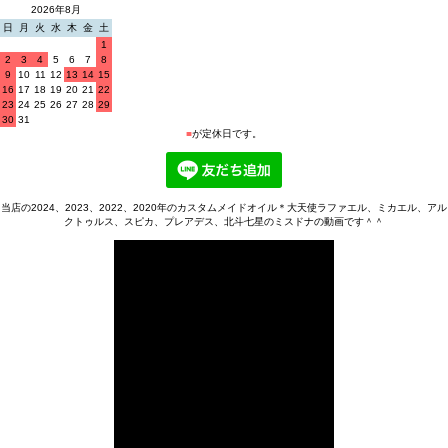
2026年8月
日
月
火
水
木
金
土
1
2
3
4
5
6
7
8
9
10
11
12
13
14
15
16
17
18
19
20
21
22
23
24
25
26
27
28
29
30
31
■
が定休日です。
当店の2024、2023、2022、2020年のカスタムメイドオイル＊大天使ラファエル、ミカエル、アル
クトゥルス、スピカ、プレアデス、北斗七星のミスドナの動画です＾＾